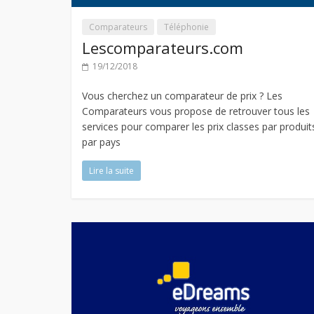
Comparateurs
Téléphonie
Lescomparateurs.com
19/12/2018
Vous cherchez un comparateur de prix ? Les
Comparateurs vous propose de retrouver tous les
services pour comparer les prix classes par produit
par pays
Lire la suite