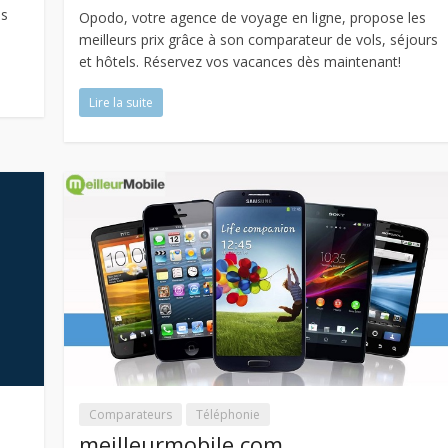
us
Opodo, votre agence de voyage en ligne, propose les
meilleurs prix grâce à son comparateur de vols, séjours
et hôtels. Réservez vos vacances dès maintenant!
Lire la suite
Comparateurs
Téléphonie
meilleurmobile.com