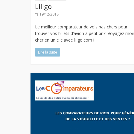
Liligo
19/12/2018
Le meilleur comparateur de vols pas chers pour
trouver vos billets d’avion à petit prix. Voyagez moi
cher en un clic avec liligo.com !
Lire la suite