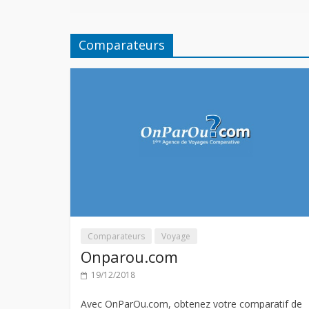
Comparateurs
Comparateurs
Voyage
Onparou.com
19/12/2018
Avec OnParOu.com, obtenez votre comparatif de