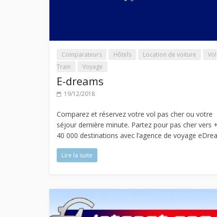
Comparateurs
Hôtels
Location de voiture
Vol
Train
Voyage
E-dreams
19/12/2018
Comparez et réservez votre vol pas cher ou votre
séjour dernière minute. Partez pour pas cher vers 
40 000 destinations avec l’agence de voyage eDr
Lire la suite