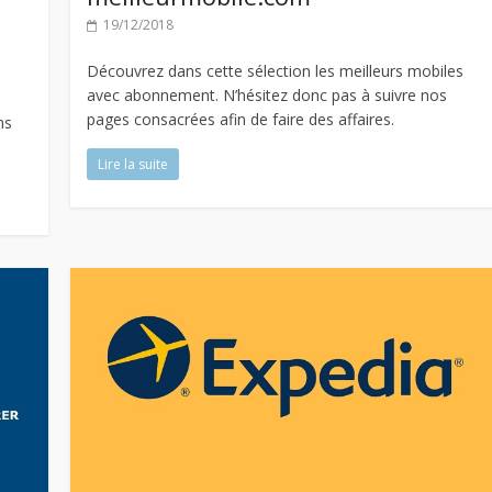
19/12/2018
Découvrez dans cette sélection les meilleurs mobiles
avec abonnement. N’hésitez donc pas à suivre nos
pages consacrées afin de faire des affaires.
ns
Lire la suite