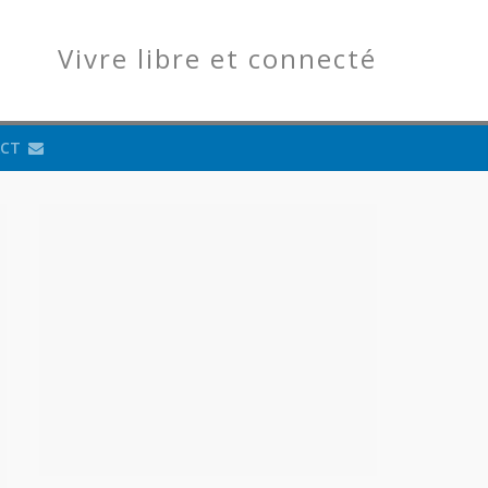
Vivre libre et connecté
CT