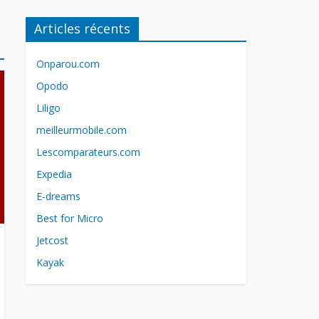
Articles récents
Onparou.com
Opodo
Liligo
meilleurmobile.com
Lescomparateurs.com
Expedia
E-dreams
Best for Micro
Jetcost
Kayak