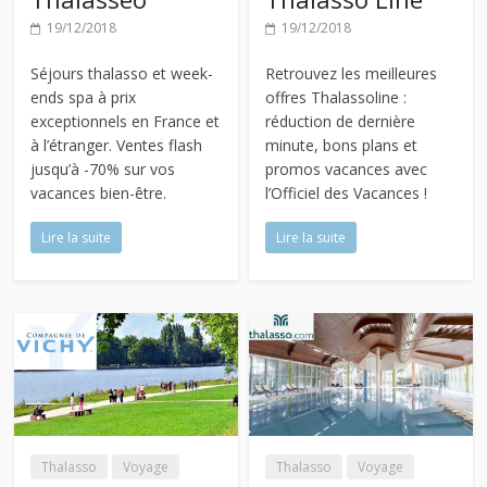
19/12/2018
19/12/2018
Séjours thalasso et week-
Retrouvez les meilleures
ends spa à prix
offres Thalassoline :
exceptionnels en France et
réduction de dernière
à l’étranger. Ventes flash
minute, bons plans et
jusqu’à -70% sur vos
promos vacances avec
vacances bien-être.
l’Officiel des Vacances !
Lire la suite
Lire la suite
Thalasso
Voyage
Thalasso
Voyage