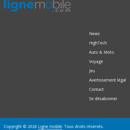
News
HighTech
Auto & Moto
Voyage
Jeu
Avertissement légal
Contact
Se désabonner
Copyright © 2026
Ligne mobile
. Tous droits réservés.