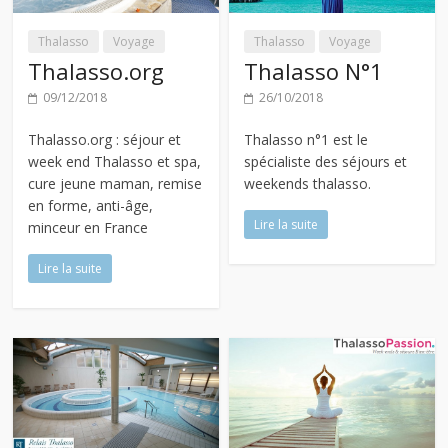
Thalasso
Voyage
Thalasso
Voyage
Thalasso.org
Thalasso N°1
09/12/2018
26/10/2018
Thalasso.org : séjour et
Thalasso n°1 est le
week end Thalasso et spa,
spécialiste des séjours et
cure jeune maman, remise
weekends thalasso.
en forme, anti-âge,
Lire la suite
minceur en France
Lire la suite