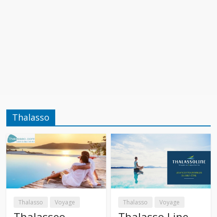
Thalasso
Thalasso
Voyage
Thalasso
Voyage
Thalasseo
Thalasso Line