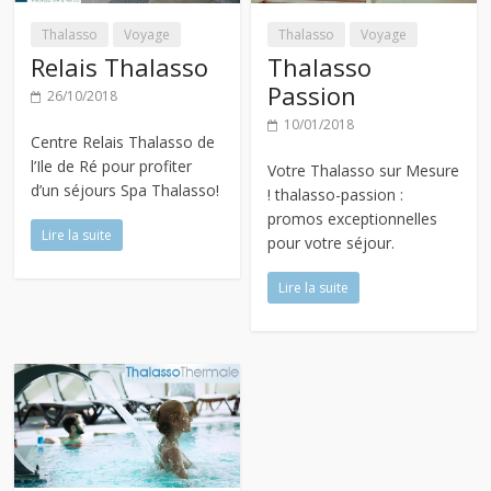
Thalasso
Voyage
Thalasso
Voyage
Relais Thalasso
Thalasso
Passion
26/10/2018
10/01/2018
Centre Relais Thalasso de
l’Ile de Ré pour profiter
Votre Thalasso sur Mesure
d’un séjours Spa Thalasso!
! thalasso-passion :
promos exceptionnelles
Lire la suite
pour votre séjour.
Lire la suite