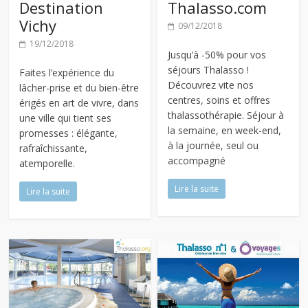
Destination
Thalasso.com
Vichy
09/12/2018
19/12/2018
Jusqu’à -50% pour vos
séjours Thalasso !
Faites l’expérience du
Découvrez vite nos
lâcher-prise et du bien-être
centres, soins et offres
érigés en art de vivre, dans
thalassothérapie. Séjour à
une ville qui tient ses
la semaine, en week-end,
promesses : élégante,
à la journée, seul ou
rafraîchissante,
accompagné
atemporelle.
Lire la suite
Lire la suite