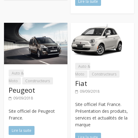
Lire la suite
Auto &
Auto &
Moto
Constructeurs
Moto
Constructeurs
Fiat
Peugeot
09/09/2018
09/09/2018
Site officiel Fiat France.
Site officiel de Peugeot
Présentation des produits,
France.
services et actualités de la
marque
Lire la suite
Lire la suite