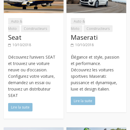
Auto &
Auto &
Moto
Constructeurs
Moto
Constructeurs
Seat
Maserati
10/10/2018
10/10/2018
Découvrez l’univers SEAT
Élégance et style, passion
et trouvez une voiture
et performance.
neuve ou d’occasion.
Découvrez les voitures
Configurez votre voiture,
sportives Maserati:
demandez un essai ou
puissance et dynamique,
trouvez un distributeur
luxe et design italien.
SEAT
Lire la suite
Lire la suite