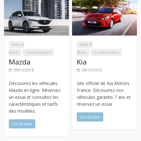
Auto &
Auto &
Moto
Constructeurs
Moto
Constructeurs
Mazda
Kia
09/10/2018
09/10/2018
Découvrez les véhicules
Site officiel de Kia Motors
Mazda en ligne. Réservez
France. Découvrez nos
un essai et consultez les
véhicules garantis 7 ans et
caractéristiques et tarifs
réservez un essai
des modèles.
Lire la suite
Lire la suite