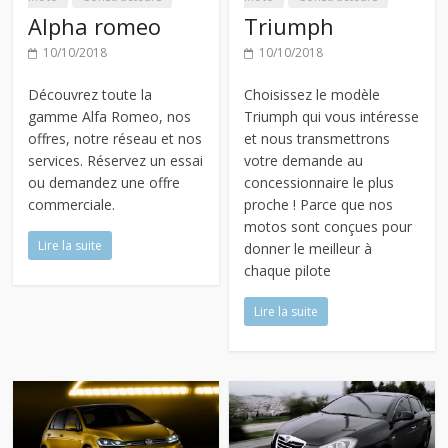
Alpha romeo
Triumph
10/10/2018
10/10/2018
Découvrez toute la
Choisissez le modèle
gamme Alfa Romeo, nos
Triumph qui vous intéresse
offres, notre réseau et nos
et nous transmettrons
services. Réservez un essai
votre demande au
ou demandez une offre
concessionnaire le plus
commerciale.
proche ! Parce que nos
motos sont conçues pour
Lire la suite
donner le meilleur à
chaque pilote
Lire la suite