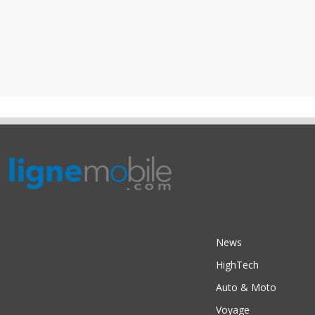
News
HighTech
Auto & Moto
Voyage