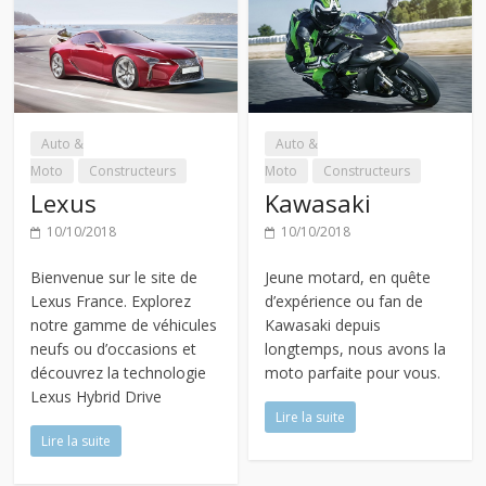
Auto &
Auto &
Moto
Constructeurs
Moto
Constructeurs
Lexus
Kawasaki
10/10/2018
10/10/2018
Bienvenue sur le site de
Jeune motard, en quête
Lexus France. Explorez
d’expérience ou fan de
notre gamme de véhicules
Kawasaki depuis
neufs ou d’occasions et
longtemps, nous avons la
découvrez la technologie
moto parfaite pour vous.
Lexus Hybrid Drive
Lire la suite
Lire la suite