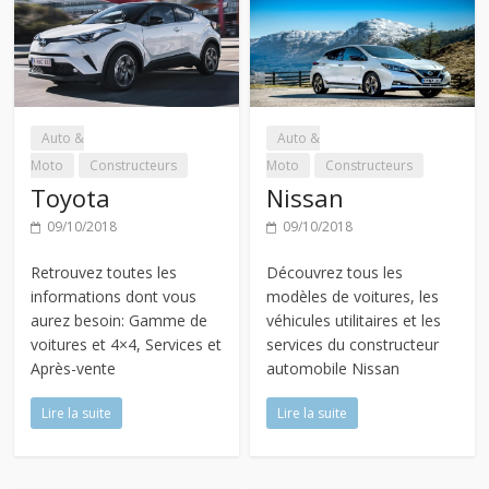
Auto &
Auto &
Moto
Constructeurs
Moto
Constructeurs
Toyota
Nissan
09/10/2018
09/10/2018
Retrouvez toutes les
Découvrez tous les
informations dont vous
modèles de voitures, les
aurez besoin: Gamme de
véhicules utilitaires et les
voitures et 4×4, Services et
services du constructeur
Après-vente
automobile Nissan
Lire la suite
Lire la suite