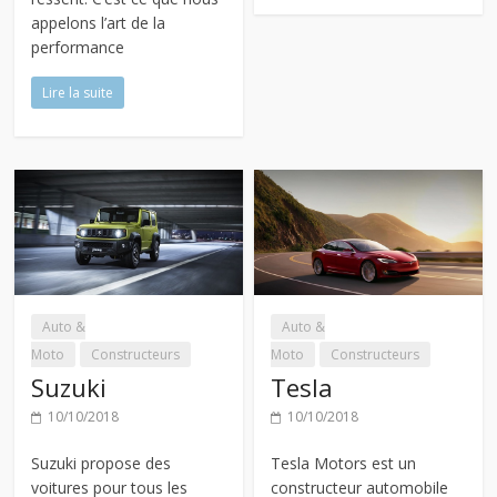
appelons l’art de la
performance
Lire la suite
Auto &
Auto &
Moto
Constructeurs
Moto
Constructeurs
Suzuki
Tesla
10/10/2018
10/10/2018
Suzuki propose des
Tesla Motors est un
voitures pour tous les
constructeur automobile