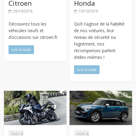
Citroen
Honda
26/10/2018
10/10/2018
Découvrez tous les
Qu’il s’agisse de la fiabilité
véhicules neufs et
de nos voitures, leur
d’occasions sur citroen.fr.
niveau de sécurité ou
l’agrément, nos
Lire la suite
récompenses parlent
d’elles-mêmes !
Lire la suite
Auto &
Auto &