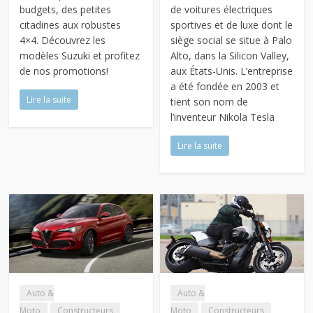
budgets, des petites
de voitures électriques
citadines aux robustes
sportives et de luxe dont le
4×4. Découvrez les
siège social se situe à Palo
modèles Suzuki et profitez
Alto, dans la Silicon Valley,
de nos promotions!
aux États-Unis. L’entreprise
a été fondée en 2003 et
Lire la suite
tient son nom de
l’inventeur Nikola Tesla
Lire la suite
Auto &
Auto &
Moto
Constructeurs
Moto
Constructeurs