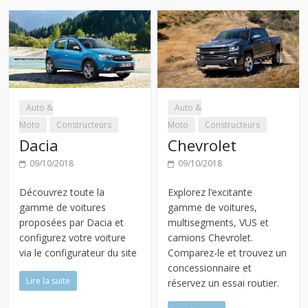
Auto &
Auto &
Moto
Constructeurs
Moto
Constructeurs
Dacia
Chevrolet
09/10/2018
09/10/2018
Découvrez toute la
Explorez l’excitante
gamme de voitures
gamme de voitures,
proposées par Dacia et
multisegments, VUS et
configurez votre voiture
camions Chevrolet.
via le configurateur du site
Comparez-le et trouvez un
concessionnaire et
Lire la suite
réservez un essai routier.