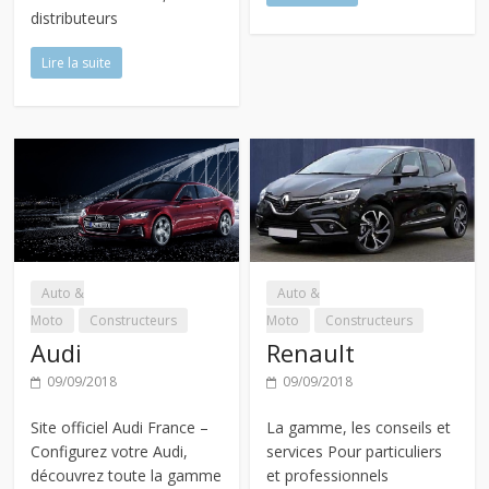
distributeurs
Lire la suite
Auto &
Auto &
Moto
Constructeurs
Moto
Constructeurs
Audi
Renault
09/09/2018
09/09/2018
Site officiel Audi France –
La gamme, les conseils et
Configurez votre Audi,
services Pour particuliers
découvrez toute la gamme
et professionnels