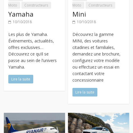
Moto
Constructeurs
Moto
Constructeurs
Yamaha
Mini
10/10/2018
10/10/2018
Les plus de Yamaha.
Découvrez la gamme
Événements, actualités,
MINI, des voitures
offres exclusives…
citadines et familiales,
Découvrez ce qu’il se
demandez une brochure,
passe au sein de l’univers
configurez votre modèle
Yamaha.
ou effectuez un essai en
contactant votre
Lire la suite
concessionnaire
Lire la suite