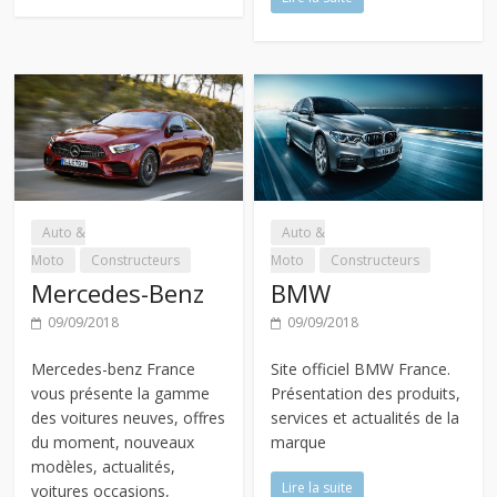
Auto &
Auto &
Moto
Constructeurs
Moto
Constructeurs
Mercedes-Benz
BMW
09/09/2018
09/09/2018
Mercedes-benz France
Site officiel BMW France.
vous présente la gamme
Présentation des produits,
des voitures neuves, offres
services et actualités de la
du moment, nouveaux
marque
modèles, actualités,
Lire la suite
voitures occasions,