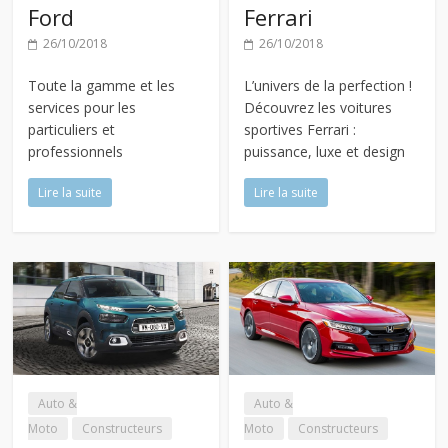
Ford
Ferrari
26/10/2018
26/10/2018
Toute la gamme et les
L’univers de la perfection !
services pour les
Découvrez les voitures
particuliers et
sportives Ferrari :
professionnels
puissance, luxe et design
Lire la suite
Lire la suite
Auto &
Auto &
Moto
Constructeurs
Moto
Constructeurs