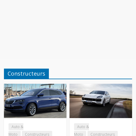
Constructeurs
Auto &
Auto &
Moto
Constructeurs
Moto
Constructeurs