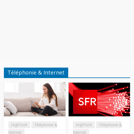
Téléphonie & Internet
HighTech
Téléphonie &
HighTech
Téléphonie &
Internet
Internet