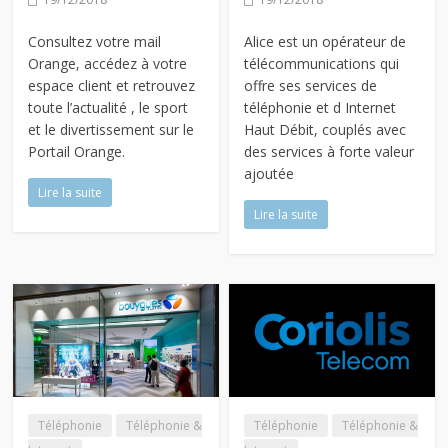
Consultez votre mail
Alice est un opérateur de
Orange, accédez à votre
télécommunications qui
espace client et retrouvez
offre ses services de
toute l’actualité , le sport
téléphonie et d Internet
et le divertissement sur le
Haut Débit, couplés avec
Portail Orange.
des services à forte valeur
ajoutée
Lire la suite
Lire la suite
Téléphonie
Téléphonie &
Téléphonie
Téléphonie &