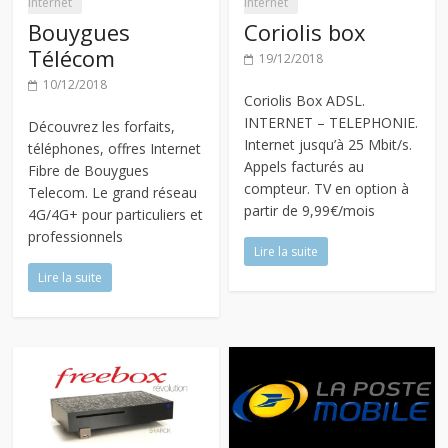
Internet
Internet
Bouygues
Coriolis box
Télécom
19/12/2018
10/12/2018
Coriolis Box ADSL.
INTERNET – TELEPHONIE.
Découvrez les forfaits,
Internet jusqu’à 25 Mbit/s.
téléphones, offres Internet
Appels facturés au
Fibre de Bouygues
compteur. TV en option à
Telecom. Le grand réseau
partir de 9,99€/mois
4G/4G+ pour particuliers et
professionnels
Lire la suite
Lire la suite