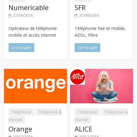
Numericable
SFR
27/09/2018
27/09/2018
Opérateur de téléphonie
Téléphonie fixe et mobile,
mobile et accès internet
ADSL, Fibre
Lire la suite
Lire la suite
Téléphonie
Téléphonie &
Téléphonie
Téléphonie &
Internet
Internet
Orange
ALICE
19/12/2018
19/12/2018