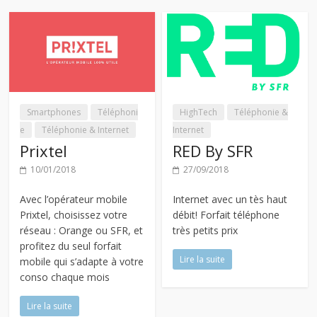
Smartphones
Téléphoni
HighTech
Téléphonie &
e
Téléphonie & Internet
Internet
Prixtel
RED By SFR
10/01/2018
27/09/2018
Avec l’opérateur mobile
Internet avec un tès haut
Prixtel, choisissez votre
débit! Forfait téléphone
réseau : Orange ou SFR, et
très petits prix
profitez du seul forfait
Lire la suite
mobile qui s’adapte à votre
conso chaque mois
Lire la suite