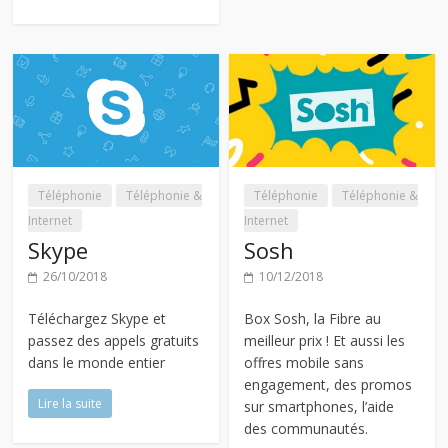
Téléphonie
Téléphonie &
Téléphonie
Téléphonie &
Internet
Internet
Skype
Sosh
26/10/2018
10/12/2018
Téléchargez Skype et
Box Sosh, la Fibre au
passez des appels gratuits
meilleur prix ! Et aussi les
dans le monde entier
offres mobile sans
engagement, des promos
Lire la suite
sur smartphones, l’aide
des communautés.