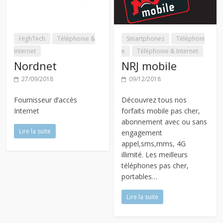
HighTech
Téléphonie &
Smartphones
Téléphoni
Internet
e
Téléphonie & Internet
Nordnet
NRJ mobile
27/09/2018
09/12/2018
Fournisseur d’accès
Découvrez tous nos
Internet
forfaits mobile pas cher,
abonnement avec ou sans
Lire la suite
engagement
appel,sms,mms, 4G
illimité. Les meilleurs
téléphones pas cher,
portables…
Lire la suite